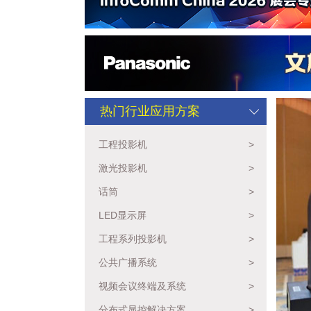
热门行业应用方案
工程投影机
>
激光投影机
>
话筒
>
LED显示屏
>
工程系列投影机
>
公共广播系统
>
视频会议终端及系统
>
分布式显控解决方案
>