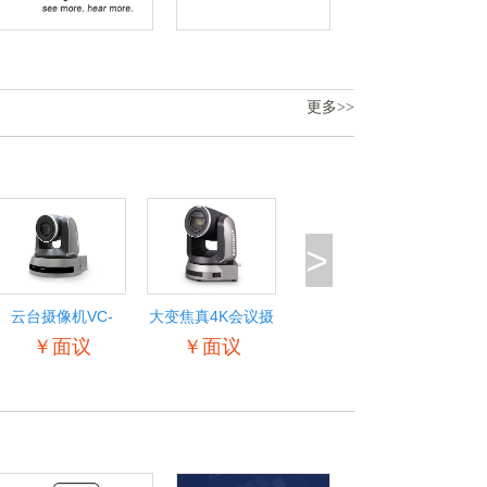
更多>>
>
云台摄像机VC-
大变焦真4K会议摄
A521
像机VC-
￥面议
￥面议
H711K/H717K