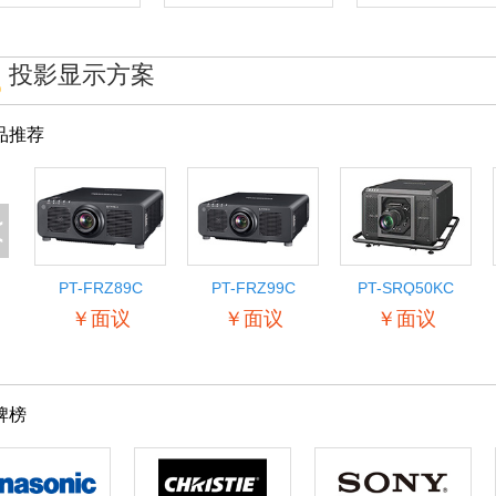
投影显示方案
品推荐
<
PT-FRZ89C
PT-FRZ99C
PT-SRQ50KC
￥面议
￥面议
￥面议
牌榜