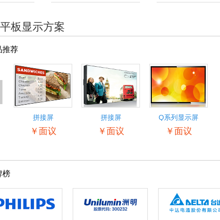
平板显示方案
品推荐
<
拼接屏
拼接屏
Q系列显示屏
55BDL5057P
￥面议
￥面议
￥面议
牌榜