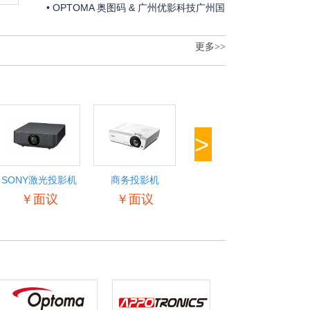
邀请函
• OPTOMA 奥图码 & 广州优影科技广州国
际专业灯光、音响展邀请函
更多>>
>
SONY激光投影机
商务投影机
商务投影机
Op
￥面议
￥面议
￥面议