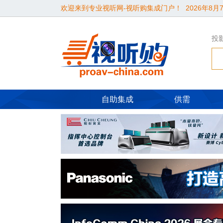
欢迎来到专业视听网-视听购集成门户！
2026年8月7
投
自助集成
供需