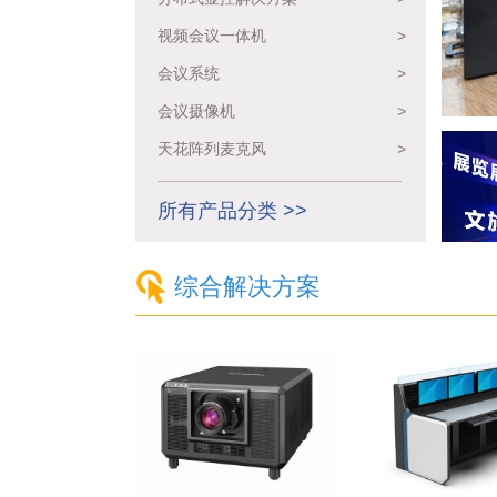
视频会议一体机
>
会议系统
>
会议摄像机
>
天花阵列麦克风
>
所有产品分类 >>
综合解决方案