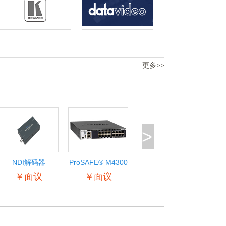
更多>>
>
NDI解码器
ProSAFE® M4300
智能边缘系列
￥面议
￥面议