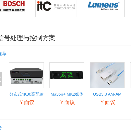
信号处理与控制方案
推荐
<
分布式4K30高配输
Mayon+ MK2媒体
USB3.0 AM-AM
入输出节点
服务器
￥面议
￥面议
￥面议
榜