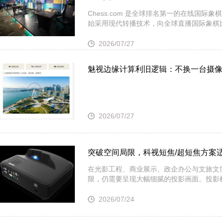
Chess.com 是全球排名第一的在线国际
始采用现代转播技术，向全球直播国际象棋
2026/07/27
魅视边缘计算利旧逻辑：不换一台摄像头
2026/07/27
突破空间局限，科视短焦/超短焦方案
在光影工程、商业展示、政企办公与文旅文
限，仍需要呈现大幅细腻的投影画面。投影
2026/07/24