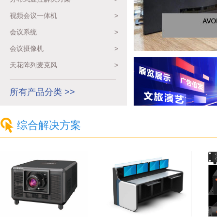
视频会议一体机
>
会议系统
>
会议摄像机
>
天花阵列麦克风
>
所有产品分类 >>
综合解决方案