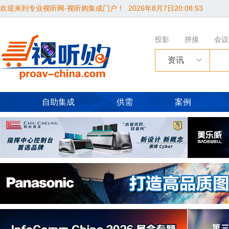
欢迎来到专业视听网-视听购集成门户！
2026年8月7日20:08:54
投影
拼接
会议
资讯
自助集成
供需
案例