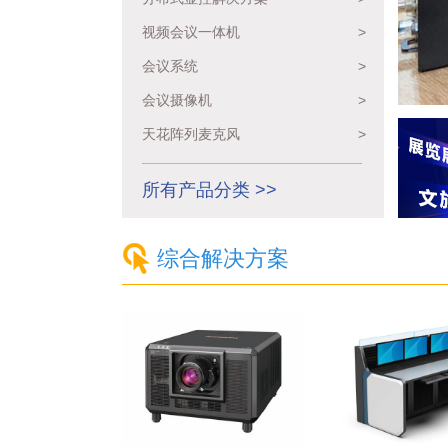
视频会议一体机
>
会议系统
>
会议摄像机
>
天花阵列麦克风
>
所有产品分类 >>
综合解决方案