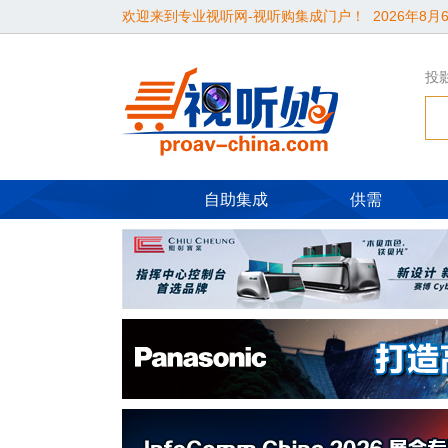
欢迎来到专业视听网-视听购集成门户！
2026年8月6
投
自助集成
供需