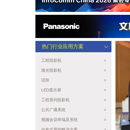
热门行业应用方案
工程投影机
>
激光投影机
>
话筒
>
LED显示屏
>
工程系列投影机
>
公共广播系统
>
视频会议终端及系统
>
分布式显控解决方案
>