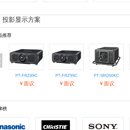
投影显示方案
品推荐
<
PT-FRZ89C
PT-FRZ99C
PT-SRQ50KC
￥面议
￥面议
￥面议
牌榜