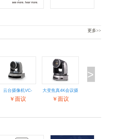
更多>>
>
云台摄像机VC-
大变焦真4K会议摄
A521
像机VC-
￥面议
￥面议
H711K/H717K