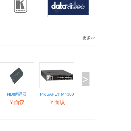
更多>>
>
NDI解码器
ProSAFE® M4300
智能边缘系列
￥面议
￥面议