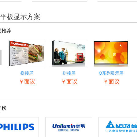
平板显示方案
品推荐
<
拼接屏
拼接屏
Q系列显示屏
55BDL5057P
￥面议
￥面议
￥面议
牌榜