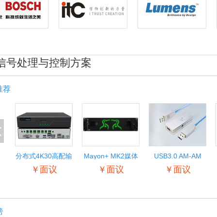
信号处理与控制方案
推荐
<
分布式4K30高配输
Mayon+ MK2媒体
USB3.0 AM-AM
入输出节点
服务器
￥面议
￥面议
￥面议
榜