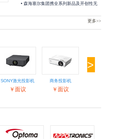
际专业灯光、音响展邀请函
• 森海塞尔集团携全系列新品及开创性无
线技术重磅亮相2026广州国际专业灯光、
更多>>
音响展览会
>
SONY激光投影机
商务投影机
商务投影机
Op
￥面议
￥面议
￥面议