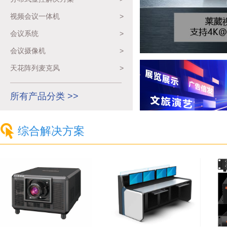
视频会议一体机
>
会议系统
>
会议摄像机
>
天花阵列麦克风
>
所有产品分类 >>
综合解决方案