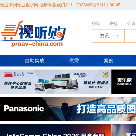
欢迎来到专业视听网-视听购集成门户！
2026年8月9日11:00:46
投影
拼接
会议
资讯
自助集成
供需
案例