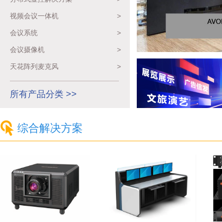
视频会议一体机
>
会议系统
>
会议摄像机
>
天花阵列麦克风
>
所有产品分类 >>
综合解决方案