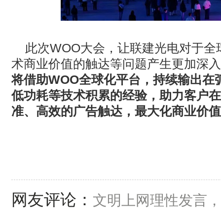
此次WOO大会，让联建光电对于全
术商业价值的触达等问题产生更加深入
将借助WOO全球化平台，持续输出在
低功耗等技术积累的经验，助力客户在
准、高效的广告触达，最大化商业价值
网友评论：
文明上网理性发言