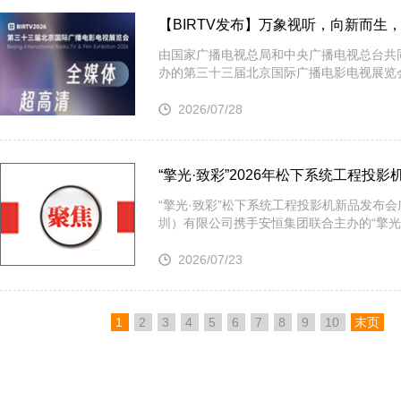
【BIRTV发布】万象视听，向新而生，B
由国家广播电视总局和中央广播电视总台共
办的第三十三届北京国际广播电影电视展览会（B
2026/07/28
“擎光·致彩”2026年松下系统工程投
“擎光·致彩”松下系统工程投影机新品发布会
圳）有限公司携手安恒集团联合主办的“擎光
2026/07/23
1
2
3
4
5
6
7
8
9
10
末页