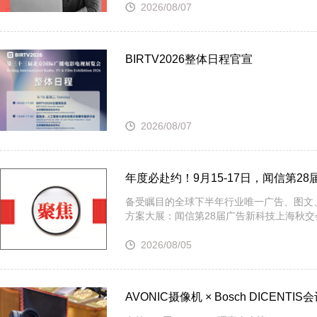
2026/08/07
· Extron 七月新闻集锦
· 松下投影机赋能LYMB.iO的MultiBall系统，打造新一代体育
BIRTV2026整体日程官宣
2026/08/07
年度必赴约！9月15-17日，闻信第
备受瞩目的全球下半年行业唯一广告、图文
方案大展：闻信第28届广告新科技上海秋交会
2026/08/05
AVONIC摄像机 × Bosch DICE