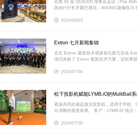
在第 45 届 SEACEN 理事会会议（The 45th S
国央行行长齐聚巴厘岛，AVONIC摄像机与 Bo
2026/08/03
Extron 七月新闻集锦
走近 Extron 最新技术感谢各位拨冗莅临 
浸式体验了 Extron 最新技术方案，近
2026/07/30
松下投影机赋能LYMB.iO的MultiB
紧凑高亮的液晶激光投影机，适用于学校、
出清晰的视觉效果。 客户：LYMB.iO 地点
2026/07/30