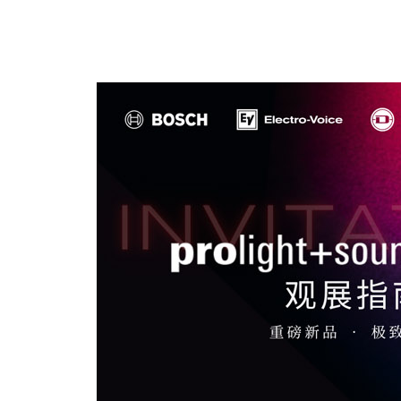
· AVONIC摄像机 × Bosch DICENTIS会议系统保障二十国央
· Extron 七月新闻集锦
· 松下投影机赋能LYMB.iO的MultiBall系统，打造新一代体育