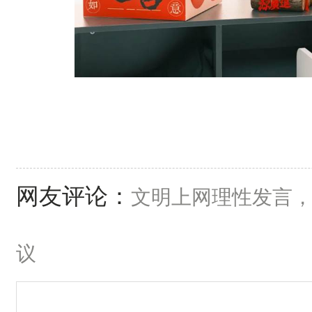
网友评论：
文明上网理性发言
议