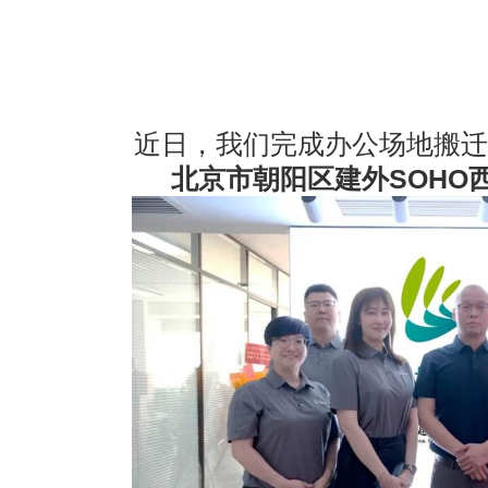
· AVONIC摄像机 × Bosch DICENTIS会议系统保障二十国央
· Extron 七月新闻集锦
· 松下投影机赋能LYMB.iO的MultiBall系统，打造新一代体育
近日，我们完成办公场地搬迁
北京市朝阳区建外
SOHO