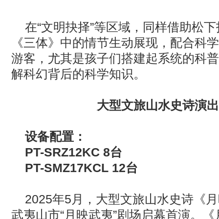
在“文明抉择”等区域，同样借助松
《三体》中的情节生动展现，配合科学
游客，尤其是孩子们搭建起系统的科普
解科幻背后的科学知识。
大型文旅山水史诗演出
设备配置：
PT-SRZ12KC 8
台
PT-SMZ17KCL 12
台
2025
年
5
月，大型文旅山水史诗《月
武夷山市“月映武夷”剧场启幕首演。