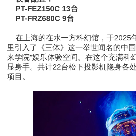
PT-FEZ150C 13
台
PT-FRZ680C 9
台
在上海的在水一方科幻馆，于
2025
里引入了《三体》这一举世闻名的中国
来学院”娱乐体验空间。在这个充满科
显身手。共计
22
台松下投影机隐身各
项目。