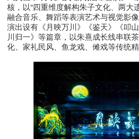
核，以“四重维度解构朱子文化、两大
融合音乐、舞蹈等表演艺术与视觉影像
演出设有《月映万川》《鉴天》《叩山
川归一》等篇章，以朱熹成长线串联茶
化、家礼民风、鱼龙戏、傩戏等传统精