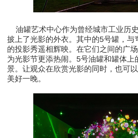
油罐艺术中心作为曾经城市工业历
披上了光影的外衣。其中的
5
号罐，与
的投影秀遥相辉映。在它们之间的广场
为光影节更添热闹。
5
号油罐和罐体上
景。让观众在欣赏光影的同时，也可以
美好一晚。