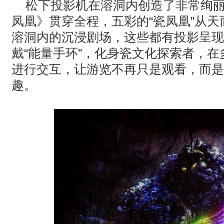
松下投影机在溶洞内创造了非常绚
凤凰》贯穿全程，五彩的“瓷凤凰”从天
溶洞内的沉浸剧场，这些都有投影呈现
戴“能量手环”，化身瓷文化探索者，
进行交互，让游览不再只是观看，而是
趣。