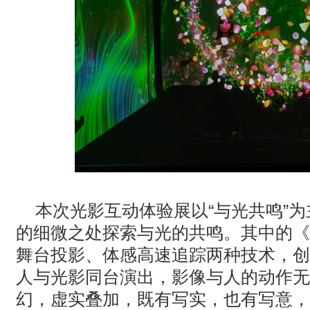
本次光影互动体验展以“与光共鸣”
的细微之处探索与光的共鸣。其中的《
舞台投影、体感高速追踪两种技术，创
人与光影同台演出，影像与人的动作无
幻，虚实叠加，既有写实，也有写意，