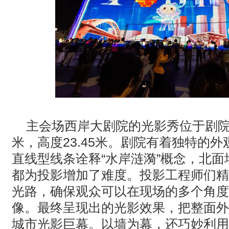
主会场西岸大剧院的光影秀位于剧
米，高度
23.45
米。剧院有着独特的外
直线型线条诠释“水岸涟漪”概念，北
都为投影增加了难度。投影工程师们精
光路，确保观众可以在现场的多个角度
像。最终呈现出的光影效果，把整面外
城市光影巨幕。以墙为幕，还巧妙利用