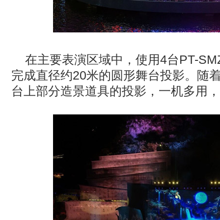
在主要表演区域中，使用
4
台
PT-SM
完成直径约
20
米的圆形舞台投影。随
台上部分造景道具的投影，一机多用，