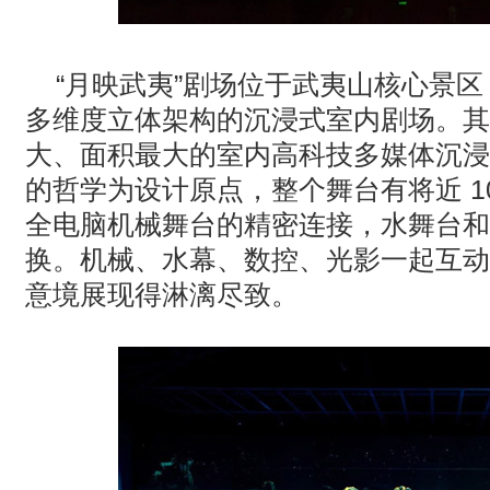
“月映武夷”剧场位于武夷山核心景区
多维度立体架构的沉浸式室内剧场。其
大、面积最大的室内高科技多媒体沉浸
的哲学为设计原点，整个舞台有将近
1
全电脑机械舞台的精密连接，水舞台和
换。机械、水幕、数控、光影一起互动
意境展现得淋漓尽致。