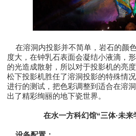
在溶洞内投影并不简单，岩石的颜
度大，在钟乳石表面会凝结小液滴，形
的光造成散射，所以对于投影机的亮度
松下投影机胜任了溶洞投影的特殊情况
进行的测试，把色彩调整到适合在溶洞
出了精彩绚丽的地下瓷世界。
在水一方科幻馆“三体·未来
设备配置：