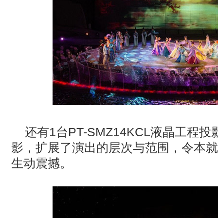
还有
1
台
PT-SMZ14KCL
液晶工程投
影，扩展了演出的层次与范围，令本就
生动震撼。