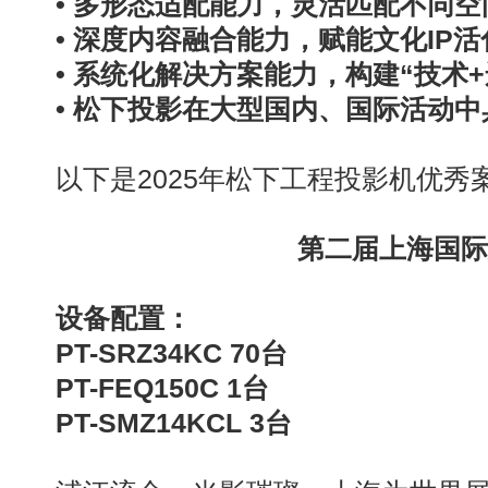
• 多形态适配能力，灵活匹配不同
• 深度内容融合能力，赋能文化
IP
活
• 系统化解决方案能力，构建“技术
+
•
松下投影在大型国内、国际活动中
以下是
2025
年松下工程投影机优秀
第二届上海国际
设备配置：
PT-SRZ34KC 70
台
PT-FEQ150C 1
台
PT-SMZ14KCL 3
台