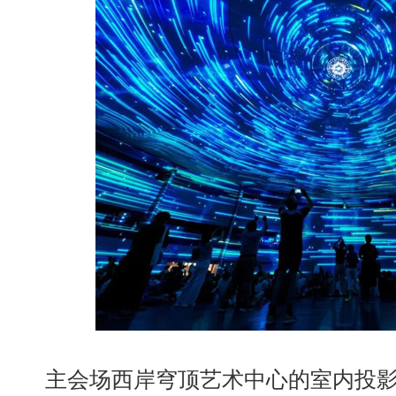
主会场西岸穹顶艺术中心的室内投