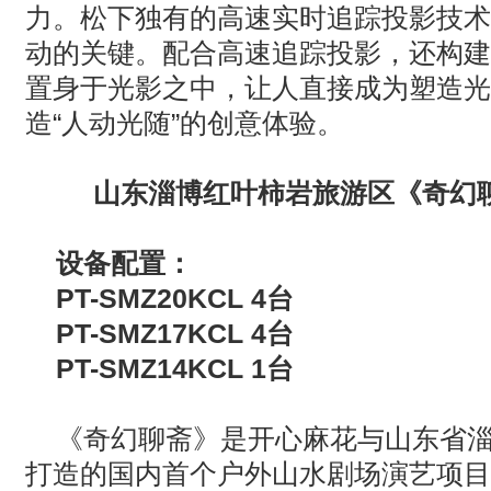
力。松下独有的高速实时追踪投影技术
动的关键。配合高速追踪投影，还构建
置身于光影之中，让人直接成为塑造光
造“人动光随”的创意体验。
山东淄博红叶柿岩旅游区《奇幻
设备配置：
PT-SMZ20KCL 4
台
PT-SMZ17KCL 4
台
PT-SMZ14KCL 1
台
《奇幻聊斋》是开心麻花与山东省
打造的国内首个户外山水剧场演艺项目