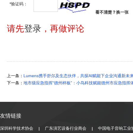
*验证码：
看不清楚？
换一张
请先
登录
，再做评论
上一条：
Lumens携手舒尔及生态伙伴，共探AI赋能下企业沟通新未
下一条：
地市级应急指挥“德州样板”：小鸟科技赋能德州市应急指挥
友情链接
深圳科学技术协会
广东演艺设备行业商会
中国电子音响工业
|
|