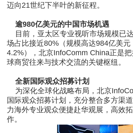
迈向21世纪下半叶的新征程。
逾980亿美元的中国市场机遇
目前，亚太区专业视听市场规模已达1
场占比接近80%（规模高达984亿美
4.2%），北京InfoComm Chin
球商贸往来与技术交流的关键枢纽。
全新国际观众招募计划
为深化全球化战略布局，北京InfoCo
国际观众招募计划
，充分整合多方渠道与
力海外专业观众便捷赴华观展，高效拓
作。