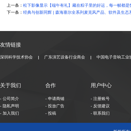
上一条：
松下影像显示【端午有礼】藏在粽子里的好运，每一帧都是
下一条：
经典与创新同辉 | 森海塞尔全系列麦克风产品、软件及生态
友情链接
深圳科学技术协会
广东演艺设备行业商会
中国电子音响工业
|
|
关于我们
合作
用户中心
- 公司简介
- 申请商铺
- 注册账号
- 隐私声明
- 投放广告
- 反馈建议
- 加入我们
- 投稿
- 联系我们