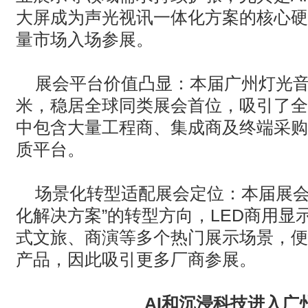
大屏成为声光视讯一体化方案的核心硬
量市场入场参展。
‌展会平台价值凸显‌：本届广州灯光
米‌，稳居全球同类展会首位，吸引了
中包含大量工程商、集成商及终端采购
质平台。
‌场景化转型适配展会定位‌：本届展
化解决方案”的转型方向，
LED
商用显
式文旅、商演等多个热门展示场景，便
产品，因此吸引更多厂商参展。
AI
和沉浸科技进入广