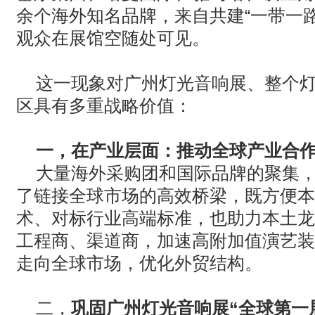
余个海外知名品牌，来自共建
“
一带一
观众在展馆空随处可见。
这一现象对广州灯光音响展、整个
区具有多重战略价值：
一，在
‌产业层面：推动全球产业合
大量海外采购团和国际品牌的聚集
了链接全球市场的高效桥梁，既方便本
术、对标行业高端标准，也助力本土龙
工程商、渠道商，加速高附加值演艺装
走向全球市场，优化外贸结构。
‌二，
巩固广州灯光音响展“全球第一