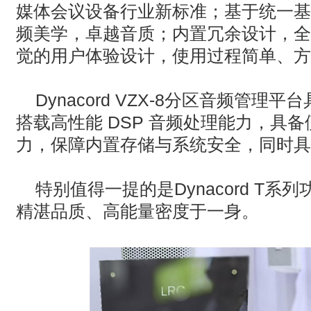
媒体会议设备行业新标准；基于统一基
频美学，卓越音质；内置冗余设计，全
觉的用户体验设计，使用过程简单、方
Dynacord VZX-8
分区音频管理平台
搭载高性能
DSP
音频处理能力，具备
力，保障内置存储与系统安全，同时具
特别值得一提的是
Dynacord T
系列
精湛品质、高能量密度于一身。