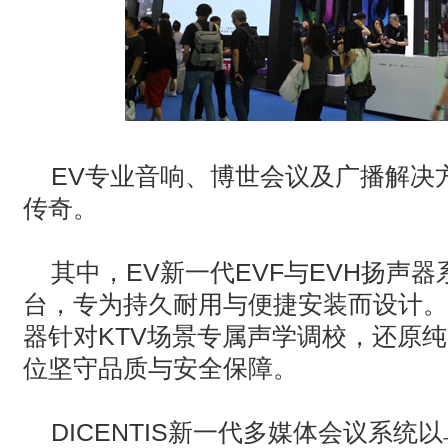
EV
专业音响、博世会议及广播解决
传奇。
其中，EV新一代EVF与EVH扬声
台，专为持久耐用与便捷安装而设计。E
器针对KTV场景专属声学调校，还原
位坚守品质与安全保障。
DICENTIS
新一代多媒体会议系统以