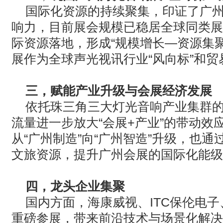
国际化资源的持续聚集，印证了广
响力，目前展会规模已稳居全球同类展
际资源落地，形成“规模增长—资源集
展作为全球声光视讯行业“风向标”和
三，赋能产业升级与会展经济发展
依托珠三角三大灯光音响产业集群
流量进一步放大“会展
+
产业”的带动效
从“广州制造”向“广州智造”升级，也
文旅资源，提升广州会展的国际化能级
四，龙头企业集聚
国内方面，海康威视、
ITC
保伦电子
重磅参展，带来前沿技术与场景化解决