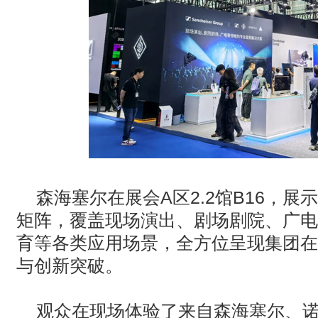
森海塞尔在展会A区2.2馆B16，
矩阵，覆盖现场演出、剧场剧院、广电
育等各类应用场景，全方位呈现集团在
与创新突破。
观众在现场体验了来自森海塞尔、诺音