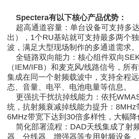
Spectera
有以下核心产品优势：
‌超高通道容量‌：单台设备可支持多达‌6
出），1个RU基站就可支持最多两个独立
波，满足大型现场制作的多通道需求。
‌全链路双向能力‌：核心组件双向S
（IEM/IFB）和麦克风/线路信号，
集成在同一个射频载波中，支持全程远
态、音量、电平、电池电量等信息。
‌更强抗干扰抗掉线能力‌：依托WM
统，抗射频衰减掉线能力提升：8MHz
6MHz带宽下达到30倍多样性，大幅
‌简化部署流程‌：DAD天线集成了
器、分线器、增强器等专用射频设备，还可