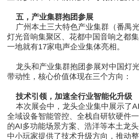
五，产业集群抱团参展
广州本土三大特色产业集群（番禺
灯光音响集聚区、花都中国音响之都集
一地就有
17
家电声企业集体亮相。
龙头和产业集群抱团参展对中国灯
带动性，核心价值体现在三个方向：‌
技术引领，加速全行业智能化升级
本次展会中，龙头企业集中展示了
A
全域设备智能管控、全栈自研软硬件一
的
AI
多功能场景方案、浩洋等本土龙头
中小玩家提供了技术升级方向，推动整