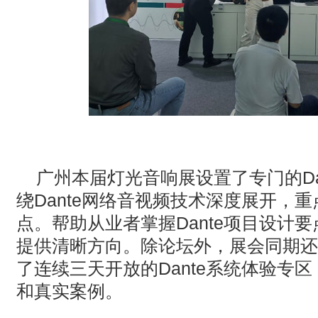
广州本届灯光音响展设置了专门的‌Da
绕Dante网络音视频技术深度展开，
点。帮助从业者掌握Dante项目设计
提供清晰方向。除论坛外，展会同期还在
了连续三天开放的Dante系统体验专
和真实案例。