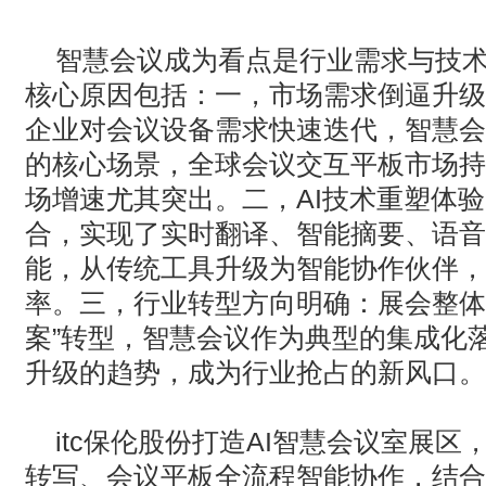
智慧会议成为看点是行业需求与技
核心原因包括：一，‌市场需求倒逼升级
企业对会议设备需求快速迭代，智慧会
的核心场景，全球会议交互平板市场持
场增速尤其突出。二，
AI
技术重塑体验
合，实现了实时翻译、智能摘要、语音
能，从传统工具升级为智能协作伙伴，
率。三，‌行业转型方向明确‌：展会整
案
”
转型，智慧会议作为典型的集成化
升级的趋势，成为行业抢占的新风口。
itc
保伦股份打造
AI
智慧会议室展区
转写、会议平板全流程智能协作，结合