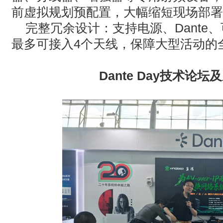
前虚拟规划预配置，大幅缩短现场部署
‌完整冗余设计‌：支持电源、Dante
最多可接入4个天线，保障大型活动的
‌Dante Day
技术论坛及