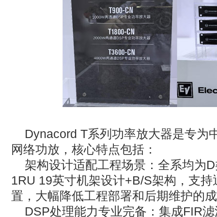
Dynacord T
系列功率放大器是专为
网络功放，核心特点包括‌：
‌架构设计适配工程场景‌：全系均为
D
1RU 19
英寸机架设计
+B/S
架构，支持
置，大幅降低工程部署和后期维护的成
DSP
处理能力专业完备‌：集成
FIR
滤