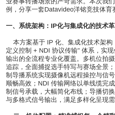
业赛事转播场景的严苛需求。本次我们
例，分享一套
Datavideo
洋铭竞技体育
一、
系统架构：
IP
化与集成化的技术革
本方案基于
IP
化、集成化技术架构
定义控制
+ NDI
协议传输
"
体系，实现
输出的全流程专业化覆盖。多机位拍摄
追踪，全面捕捉选手特写与赛场全景；
制导播系统实现摄像机远程操控与信号
顺畅高效；
NDI
传输网络以单线缆完成
制信号承载，大幅简化布线；导播切换
与多格式信号输出，满足多样化呈现需