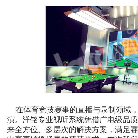
· AVONIC摄像机 × Bosch DICENTIS会议系统保障二十国央
· Extron 七月新闻集锦
· 松下投影机赋能LYMB.iO的MultiBall系统，打造新一代体育
在体育竞技赛事的直播与录制领域
演。洋铭专业视听系统凭借广电级品质
来全方位、多层次的解决方案，满足赛