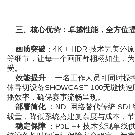
三、核心优势：卓越性能，全方位
画质突破
：
4K + HDR
技术完美还原
等细节，让每一个画面都栩栩如生，为
受。
效能提升
：一名工作人员可同时操
体导切设备
SHOWCAST 100
无缝快速
播效率，确保赛事流畅呈现。
部署简化
：
NDI
网络替代传统
SDI
线量，降低系统搭建复杂度与成本，节
稳定保障
：
PoE ++
技术实现单线