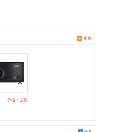
更多
光
价格：面议
更多