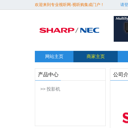
欢迎来到专业视听网-视听购集成门户！
请
网站主页
商家主页
产品中心
公司
>> 投影机