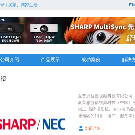
登录
|
买家、商家注册
E
公司介绍
产品展示
成功案例
解决
介绍
夏普恩益禧视频科技有限公司（简
夏普恩益禧视频科技（中国）有
NEC 品牌投影机、专业液晶
陆地区的销售、推广、服务等
查看详细...