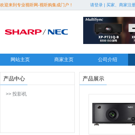
欢迎来到专业视听网-视听购集成门户！
请登录
|
买家、商家注
网站主页
商家主页
公司介绍
产品中心
产品展示
>> 投影机