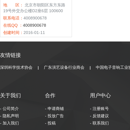
地 区：
北京市朝阳区东方东路
19号外交办公楼D2座6层 100600
联系电话：
4008900678
在线QQ ：
4008900678
创建时间：
2016-01-11
友情链接
深圳科学技术协会
广东演艺设备行业商会
中国电子音响工业
|
|
关于我们
合作
用户中心
- 公司简介
- 申请商铺
- 注册账号
- 隐私声明
- 投放广告
- 反馈建议
- 加入我们
- 投稿
- 联系我们