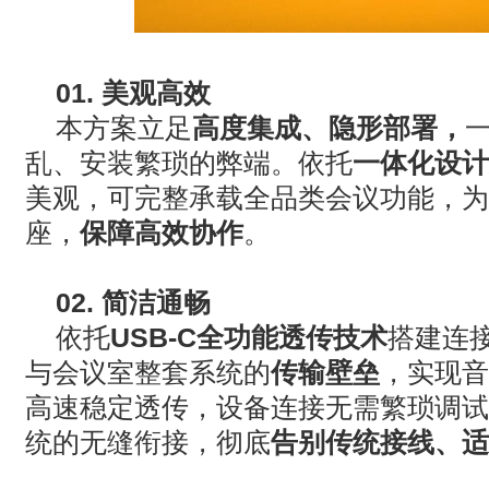
01.
美观高效
本方案立足
高度集成、隐形部署，
乱、安装繁琐的弊端。依托
一体化设计
美观，可完整承载全品类会议功能，为
座，
保障高效协作
。
02.
简洁通畅
依托
USB-C
全功能透传技术
搭建连
与会议室整套系统的
传输壁垒
，实现音
高速稳定透传，设备连接无需繁琐调试
统的无缝衔接，彻底
告别传统接线、适