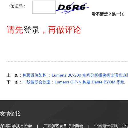
*验证码：
看不清楚？
换一张
请先
登录
，再做评论
上一条：
免预设位架构 ：Lumens BC-200 空间分析摄像机让语音
下一条：
一线智联会议室：Lumens OIP-N 构建 Dante BYOM 系统
友情链接
深圳科学技术协会
广东演艺设备行业商会
中国电子音响工业
|
|