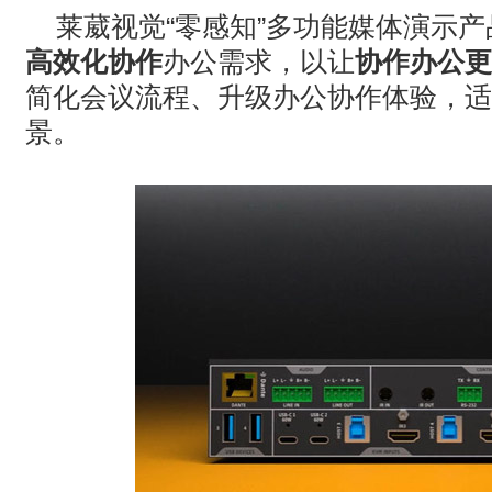
莱葳视觉
“
零感知
”
多功能媒体演示产
高效化协作
办公需求，以让
协作办公更
简化会议流程、升级办公协作体验，适
景。