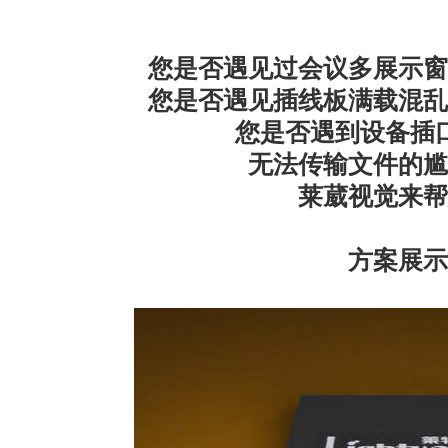
· AVONIC摄像机 × Bosch DICENTIS会议系统保障二十国央
您是否遇见过会议多展示窗
· Extron 七月新闻集锦
您是否遇见插线板满载混乱
· 松下投影机赋能LYMB.iO的MultiBall系统，打造新一代体育
您是否遇到设备插
无法传输文件的尴
莱葳视觉来帮
方案展示