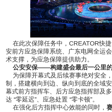
在此次保障任务中，
CREATOR
快捷
安前方应急保障系统、广东电网全运会
术支撑，为应急保障提供助力。
公安安保——构建盛会最后一公里
为保障开幕式及后续赛事绝对安全
制，搭建横向到边、纵向到底的全域安
幕式前方指挥车、后方应急指挥部及多
达 “零延迟”、应急处置 “零卡顿”。
在强化后方指挥中心效能的同时，