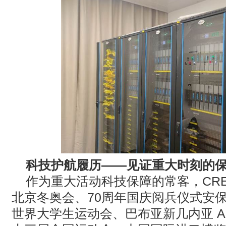
科技护航履历——见证重大时刻的
作为重大活动科技保障的常客，
CR
北京冬奥会、
70
周年国庆阅兵仪式安
世界大学生运动会、巴布亚新几内亚
A