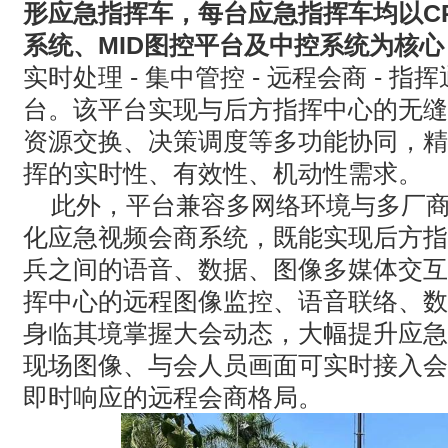
形应急指挥车，每台应急指挥车均以
C
系统、
MID
图控平台及中控系统为核心
实时处理
-
集中管控
-
远程会商
-
指挥
台。该平台实现与后方指挥中心的无缝
资源交换、决策调度等多功能协同，精
挥的实时性、有效性、机动性需求。
此外，平台兼容多网络环境与多厂
化应急视频会商系统，既能实现后方指
兵之间的语音、数据、图像多媒体交互
挥中心的远程图像监控、语音联络、数
身临其境掌握大会动态，大幅提升应急
现场图像、与会人员画面可实时接入会
即时响应的远程会商格局。