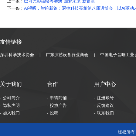
上一条：
巴可光影描绘粤港澳“圆梦未来”新篇章
下一条：
AI视听，智绘新篇：冠捷科技亮相第八届进博会，以AI驱动
友情链接
深圳科学技术协会
广东演艺设备行业商会
中国电子音响工业
|
|
关于我们
合作
用户中心
- 公司简介
- 申请商铺
- 注册账号
- 隐私声明
- 投放广告
- 反馈建议
- 加入我们
- 投稿
- 联系我们
版权所有 C