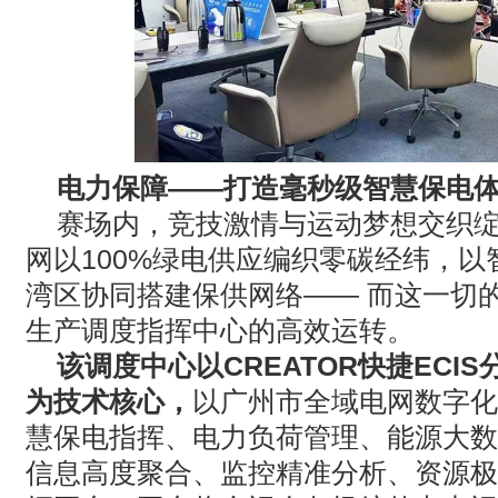
电力保障——打造毫秒级智慧保电
赛场内，竞技激情与运动梦想交织
网以
100%
绿电供应编织零碳经纬，以
湾区协同搭建保供网络—— 而这一切
生产调度指挥中心的高效运转。
该调度中心以
CREATOR
快捷
ECIS
为技术核心，
以广州市全域电网数字化
慧保电指挥、电力负荷管理、能源大数
信息高度聚合、监控精准分析、资源极