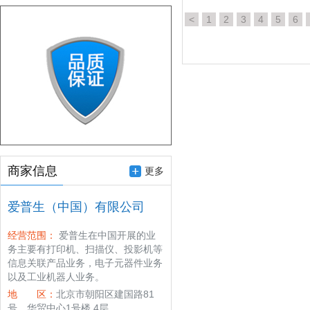
<
1
2
3
4
5
6
商家信息
更多
爱普生（中国）有限公司
经营范围：
爱普生在中国开展的业
务主要有打印机、扫描仪、投影机等
信息关联产品业务，电子元器件业务
以及工业机器人业务。
地 区：
北京市朝阳区建国路81
号，华贸中心1号楼 4层