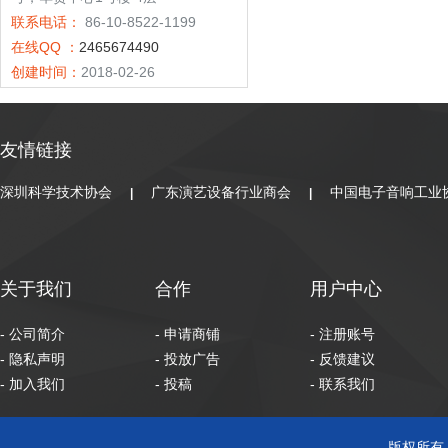
联系电话：
86-10-8522-1199
在线QQ ：
2465674490
创建时间：
2018-02-26
友情链接
深圳科学技术协会
广东演艺设备行业商会
中国电子音响工业
|
|
关于我们
合作
用户中心
- 公司简介
- 申请商铺
- 注册账号
- 隐私声明
- 投放广告
- 反馈建议
- 加入我们
- 投稿
- 联系我们
版权所有 C