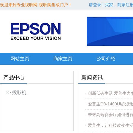
欢迎来到专业视听网-视听购集成门户！
请登录
|
买家、商家注
网站主页
商家主页
公司介绍
产品中心
新闻资讯
>> 投影机
· 创新低碳生活 爱普生
· 爱普生CB-1460Ui
· 未来高端宴会厅如何进
· 爱普生，让科技改变生