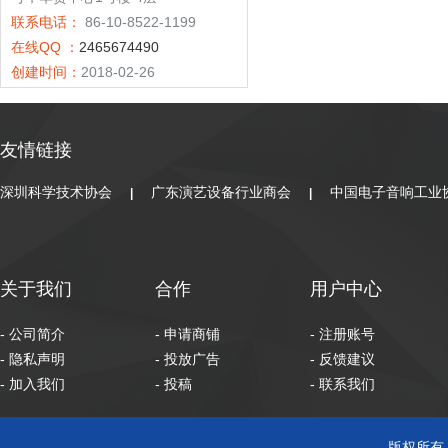
联系电话：
86-10-8522-1199
在线QQ ：
2465674490
创建时间：
2018-02-26
友情链接
深圳科学技术协会
广东演艺设备行业商会
中国电子音响工业
|
|
关于我们
合作
用户中心
- 公司简介
- 申请商铺
- 注册账号
- 隐私声明
- 投放广告
- 反馈建议
- 加入我们
- 投稿
- 联系我们
版权所有 C