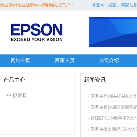
欢迎来到专业视听网-视听购集成门户！
请登录
|
买家、商家注
网站主页
商家主页
公司介绍
产品中心
新闻资讯
>> 投影机
· 爱普生亮相IAAPA线
· 爱普生餐饮店面智能营
· 首届EPSON数字场景
· 爱普生推出新品CB-X