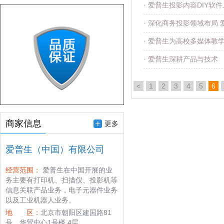
· 爱普生投影内容DIY
· 深化商务投影领域布局 
· 爱普生为高校多媒体教
· 爱普生深耕产品与技术
<
1
2
3
4
5
6
商家信息
更多
爱普生（中国）有限公司
经营范围：
爱普生在中国开展的业
务主要有打印机、扫描仪、投影机等
信息关联产品业务，电子元器件业务
以及工业机器人业务。
地 区：
北京市朝阳区建国路81
号，华贸中心1号楼 4层