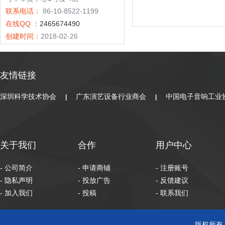
爱普生高
联系电话：
86-10-8522-1199
亮商教投
在线QQ ：
2465674490
影机
创建时间：
2018-02-26
友情链接
深圳科学技术协会
广东演艺设备行业商会
中国电子音响工业
|
|
关于我们
合作
用户中心
- 公司简介
- 申请商铺
- 注册账号
- 隐私声明
- 投放广告
- 反馈建议
- 加入我们
- 投稿
- 联系我们
版权所有 C