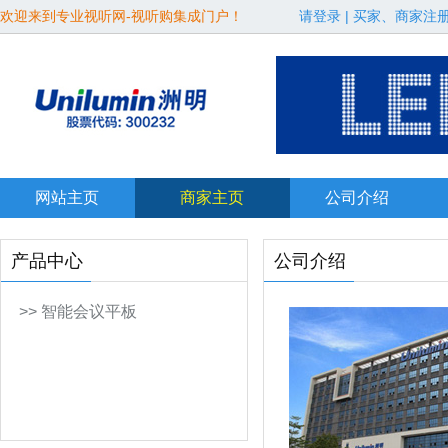
欢迎来到专业视听网-视听购集成门户！
请登录
|
买家、商家注
网站主页
商家主页
公司介绍
产品中心
公司介绍
>> 智能会议平板