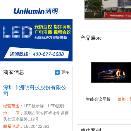
产品展示
商家信息
更多
深圳市洲明科技股份有限公
司
智能会议平板
价格：
经营范围：
LED显示屏，LED照明
地 区：
深圳市宝安区福永街道桥
头社区永福路112号
联系电话：
15820422861
成功案例