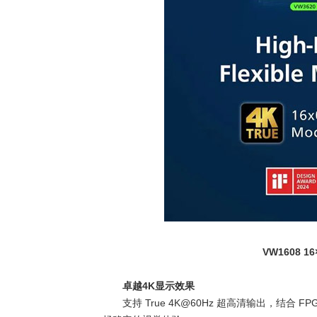
VW1608 16
卓越
4K
显示效果
支持
True 4K@60Hz
超高清输出，结合
FP