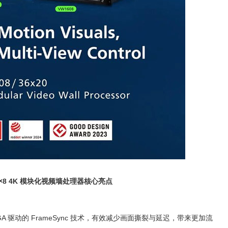
×
8 4K
模块化视频墙处理器核心亮点
GA
驱动的
FrameSync
技术，有效减少画面撕裂与延迟，带来更加流