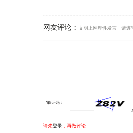
网友评论：
文明上网理性发言，请遵
*验证码：
请先
登录
，再做评论