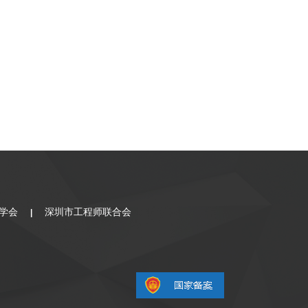
学会
深圳市工程师联合会
|