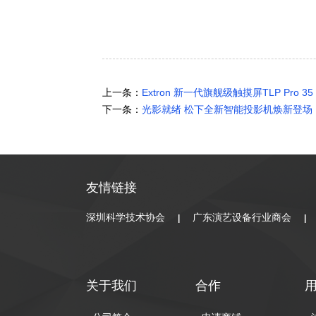
上一条：
Extron 新一代旗舰级触摸屏TLP Pro 
下一条：
光影就绪 松下全新智能投影机焕新登场
友情链接
深圳科学技术协会
广东演艺设备行业商会
|
|
关于我们
合作