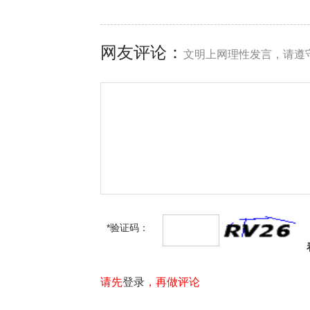
网友评论：
文明上网理性发言，请遵
*验证码：
请先
登录
，再做评论