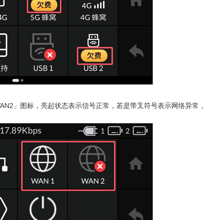
AN2
」图标，亮起状态表示信号正常，若是带叉符号表示网络异常，