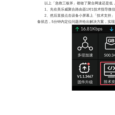
以上「急救三板斧」都做了聚合网速还是低
1
、先在美乐威聚合路由器
1
对
1
技术指导微
2
、然后直接点击设备小屏幕上「技术支持」
备状态，
5
分钟内定位问题并给出解决方案，实现