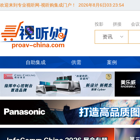
欢迎来到专业视听网-视听购集成门户！
2026年8月6日03:23:55
投影
拼接
会议
资讯
自助集成
供需
案例