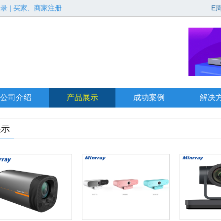
登录
|
买家、商家注册
E
公司介绍
产品展示
成功案例
解决
展示