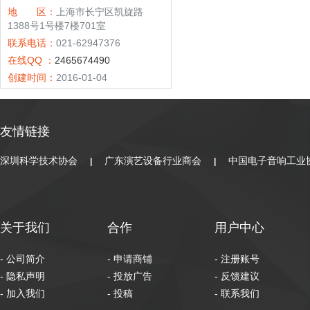
地 区：
上海市长宁区凯旋路
1388号1号楼7楼701室
联系电话：
021-62947376
在线QQ ：
2465674490
创建时间：
2016-01-04
友情链接
深圳科学技术协会
广东演艺设备行业商会
中国电子音响工业
|
|
关于我们
合作
用户中心
- 公司简介
- 申请商铺
- 注册账号
- 隐私声明
- 投放广告
- 反馈建议
- 加入我们
- 投稿
- 联系我们