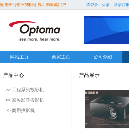
欢迎来到专业视听网-视听购集成门户！
请登录
|
买家、商家注
网站主页
商家主页
公司介绍
产品中心
产品展示
>> 工程系列投影机
>> 家族影院投影机
>> 商用投影机