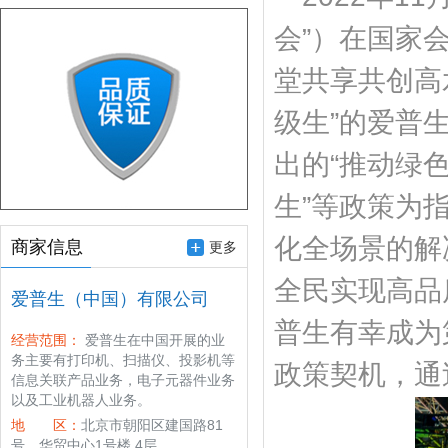
会”）在国家
堂共享共创高
级生”的爱普生
出的“推动绿
生”等政策为
化全场景的解
商家信息
更多
全民实现高品
爱普生（中国）有限公司
普生有幸成为
经营范围：
爱普生在中国开展的业
务主要有打印机、扫描仪、投影机等
政策契机，通
信息关联产品业务，电子元器件业务
以及工业机器人业务。
地 区：
北京市朝阳区建国路81
号，华贸中心1号楼 4层