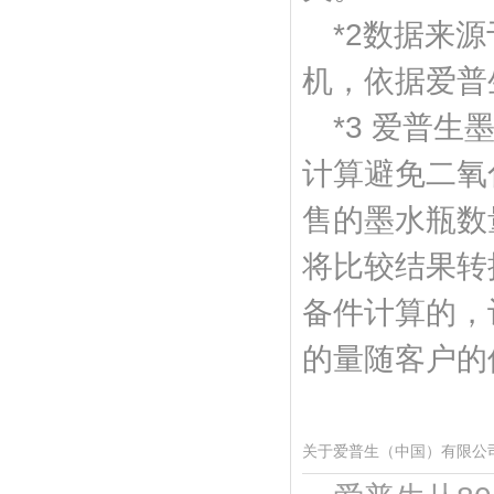
*2数据来
机，依据爱普
*3 爱普
计算避免二氧
售的墨水瓶数
将比较结果转
备件计算的，
的量随客户的
关
于
爱普生（中国）有限公司（Eps