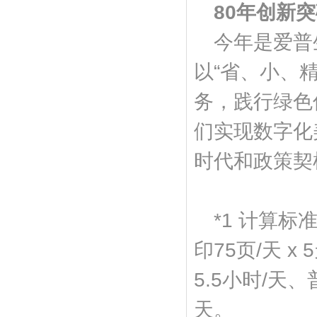
80
年创新突
今年是爱普
以“省、小、
务，践行绿色
们实现数字化
时代和政策契
*1 计算标
印75页/天 x
5.5小时/天、
天。