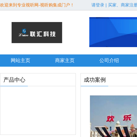
欢迎来到专业视听网-视听购集成门户！
请登录
|
买家、商家注
网站主页
商家主页
公司介绍
产品中心
成功案例