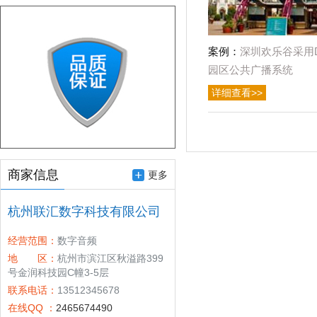
案例：
深圳欢乐谷采用Dig
园区公共广播系统
详细查看>>
商家信息
更多
杭州联汇数字科技有限公司
经营范围：
数字音频
地 区：
杭州市滨江区秋溢路399
号金润科技园C幢3-5层
联系电话：
13512345678
在线QQ ：
2465674490