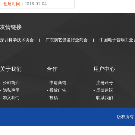
创建时间：
2016-01-04
友情链接
深圳科学技术协会
广东演艺设备行业商会
中国电子音响工业
|
|
关于我们
合作
用户中心
- 公司简介
- 申请商铺
- 注册账号
- 隐私声明
- 投放广告
- 反馈建议
- 加入我们
- 投稿
- 联系我们
版权所有 C