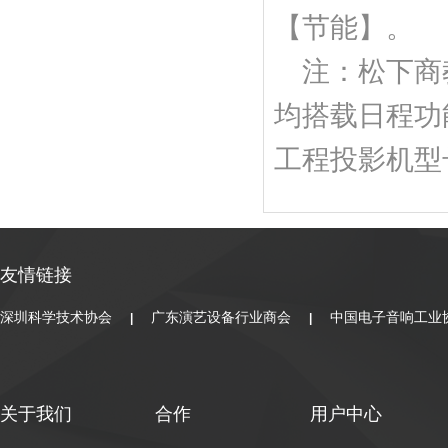
【节能】。
注：松下商
均搭载日程功
工程投影机型
友情链接
深圳科学技术协会
广东演艺设备行业商会
中国电子音响工业
|
|
关于我们
合作
用户中心