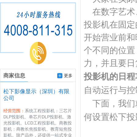
在数字艺术
投影机在固定
开始营业前和
个不同的位置
力，并且要日
投影机的日程
商家信息
更多
自动运行与控
松下影像显示（深圳）有限
公司
下面，我们
经营范围：
系统工程投影机：三芯片
何设置松下投
DLP投影机、单芯片DLP投影机、激
光投影机、LCD工程投影机。商教投
影机：商教长焦投影机、教育短焦投
影机。除产品外，还提供一站式专业