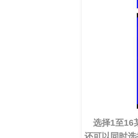
选择
1
至
16
还可以同时选